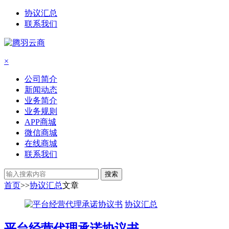
协议汇总
联系我们
×
公司简介
新闻动态
业务简介
业务规则
APP商城
微信商城
在线商城
联系我们
搜索
首页
>>
协议汇总
文章
协议汇总
平台经营代理承诺协议书