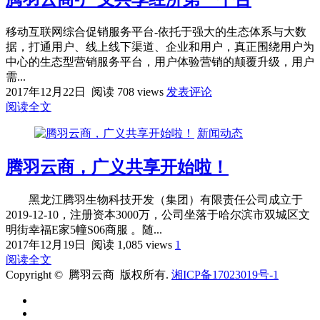
移动互联网综合促销服务平台-依托于强大的生态体系与大数
据，打通用户、线上线下渠道、企业和用户，真正围绕用户为
中心的生态型营销服务平台，用户体验营销的颠覆升级，用户
需...
2017年12月22日
阅读 708 views
发表评论
阅读全文
新闻动态
腾羽云商，广义共享开始啦！
黑龙江腾羽生物科技开发（集团）有限责任公司成立于
2019-12-10，注册资本3000万，公司坐落于哈尔滨市双城区文
明街幸福E家5幢S06商服 。随...
2017年12月19日
阅读 1,085 views
1
阅读全文
Copyright © 腾羽云商 版权所有.
湘ICP备17023019号-1