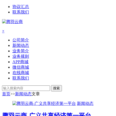
协议汇总
联系我们
×
公司简介
新闻动态
业务简介
业务规则
APP商城
微信商城
在线商城
联系我们
搜索
首页
>>
新闻动态
文章
新闻动态
腾羽云商-广义共享经济第一平台